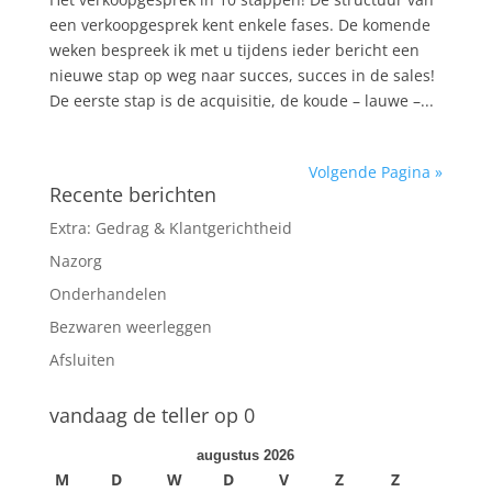
een verkoopgesprek kent enkele fases. De komende
weken bespreek ik met u tijdens ieder bericht een
nieuwe stap op weg naar succes, succes in de sales!
De eerste stap is de acquisitie, de koude – lauwe –...
Volgende Pagina »
Recente berichten
Extra: Gedrag & Klantgerichtheid
Nazorg
Onderhandelen
Bezwaren weerleggen
Afsluiten
vandaag de teller op 0
augustus 2026
M
D
W
D
V
Z
Z