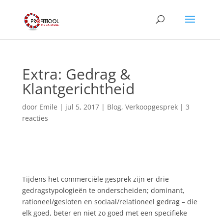
Extra: Gedrag &
Klantgerichtheid
door
Emile
|
jul 5, 2017
|
Blog
,
Verkoopgesprek
|
3
reacties
Tijdens het commerciële gesprek zijn er drie
gedragstypologieën te onderscheiden; dominant,
rationeel/gesloten en sociaal/relationeel gedrag – die
elk goed, beter en niet zo goed met een specifieke