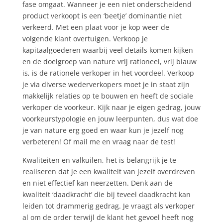
fase omgaat. Wanneer je een niet onderscheidend
product verkoopt is een ‘beetje’ dominantie niet
verkeerd. Met een plaat voor je kop weer de
volgende klant overtuigen. Verkoop je
kapitaalgoederen waarbij veel details komen kijken
en de doelgroep van nature vrij rationeel, vrij blauw
is, is de rationele verkoper in het voordeel. Verkoop
je via diverse wederverkopers moet je in staat zijn
makkelijk relaties op te bouwen en heeft de sociale
verkoper de voorkeur. Kijk naar je eigen gedrag, jouw
voorkeurstypologie en jouw leerpunten, dus wat doe
je van nature erg goed en waar kun je jezelf nog
verbeteren! Of mail me en vraag naar de test!
Kwaliteiten en valkuilen, het is belangrijk je te
realiseren dat je een kwaliteit van jezelf overdreven
en niet effectief kan neerzetten. Denk aan de
kwaliteit ‘daadkracht’ die bij teveel daadkracht kan
leiden tot drammerig gedrag. Je vraagt als verkoper
al om de order terwijl de klant het gevoel heeft nog