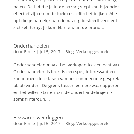
halen. De tijd die je in de nazorg stopt kan bijzonder
effectief zijn en in de toekomst effectief blijken. Alle
tijd die je namelijk aan de nazorg besteedt verdient
zichzelf terug. Je kunt klanten; uit de brand...
Onderhandelen
door
Emile
|
jul 5, 2017
|
Blog
,
Verkoopgesprek
Onderhandelen maakt het verkopen tot een echt vak!
Onderhandelen is leuk, is een spel, interessant en
kan in meerdere fasen van het commerciële gesprek
plaatsvinden. De grens tussen een bezwaar opperen
en het willen starten van de onderhandelingen is
soms flinterdun....
Bezwaren weerleggen
door
Emile
|
jul 5, 2017
|
Blog
,
Verkoopgesprek