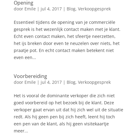
Opening
door
Emile
|
jul 4, 2017
|
Blog
,
Verkoopgesprek
Essentieel tijdens de opening van je commerciële
gesprek is het wezenlijk contact maken met je klant.
Echt even contact maken, het sfeertje neerzetten,
het ijs breken door even te neuzelen over niets, het
praatje pot. En echt contact maken betekent niet
even een...
Voorbereiding
door
Emile
|
jul 4, 2017
|
Blog
,
Verkoopgesprek
Het is vooral de dominante verkoper die zich niet
goed voorbereid op het bezoek bij de klant. Deze
verkoper gaat ervan uit dat hij zich wel uit de situatie
redt. Als hij geen pen bij zich heeft, leent hij toch
een pen van de klant, als hij geen visitekaartje
meer...