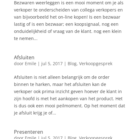
Bezwaren weerleggen is een mooi moment om je als
verkoper te onderscheiden van collega verkopers en
van bijvoorbeeld het on-line kopen! Is een bezwaar
lastig of is een bezwaar; een koopsignaal, nog een
onduidelijkheid of vraag van de klant. nog een klein
te nemen...
Afsluiten
door
Emile
|
jul 5, 2017
|
Blog
,
Verkoopgesprek
Afsluiten is niet alleen belangrijk om de order
binnen te harken, maar het afsluiten kan de
verkoper ook prima inzicht geven hoever de klant in
zijn hoofd is met het aankopen van het product. Het
is dus ook een mooi peilmoment. Op het moment dat
je afsluit krijg je of...
Presenteren
door
Emile
|
jul 5, 2017
|
Blog
,
Verkoopgesprek