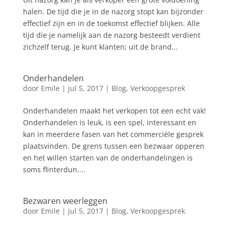
halen. De tijd die je in de nazorg stopt kan bijzonder
effectief zijn en in de toekomst effectief blijken. Alle
tijd die je namelijk aan de nazorg besteedt verdient
zichzelf terug. Je kunt klanten; uit de brand...
Onderhandelen
door
Emile
|
jul 5, 2017
|
Blog
,
Verkoopgesprek
Onderhandelen maakt het verkopen tot een echt vak!
Onderhandelen is leuk, is een spel, interessant en
kan in meerdere fasen van het commerciële gesprek
plaatsvinden. De grens tussen een bezwaar opperen
en het willen starten van de onderhandelingen is
soms flinterdun....
Bezwaren weerleggen
door
Emile
|
jul 5, 2017
|
Blog
,
Verkoopgesprek