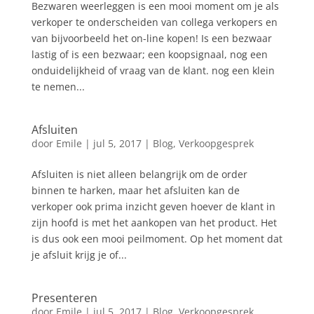
Bezwaren weerleggen is een mooi moment om je als
verkoper te onderscheiden van collega verkopers en
van bijvoorbeeld het on-line kopen! Is een bezwaar
lastig of is een bezwaar; een koopsignaal, nog een
onduidelijkheid of vraag van de klant. nog een klein
te nemen...
Afsluiten
door
Emile
|
jul 5, 2017
|
Blog
,
Verkoopgesprek
Afsluiten is niet alleen belangrijk om de order
binnen te harken, maar het afsluiten kan de
verkoper ook prima inzicht geven hoever de klant in
zijn hoofd is met het aankopen van het product. Het
is dus ook een mooi peilmoment. Op het moment dat
je afsluit krijg je of...
Presenteren
door
Emile
|
jul 5, 2017
|
Blog
,
Verkoopgesprek